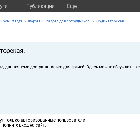
уги
Публикации
Eще
 Кронштадте
Форум
Раздел для сотрудников.
Ординаторская.
торская.
те, данная тема доступна только для врачей. Здесь можно обсуждать вс
ут только авторизованные пользователи.
полните вход на сайт.