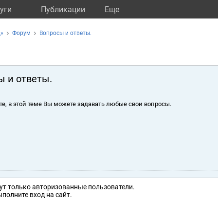
уги
Публикации
Eще
Д»
Форум
Вопросы и ответы.
ы и ответы.
те, в этой теме Вы можете задавать любые свои вопросы.
ут только авторизованные пользователи.
полните вход на сайт.