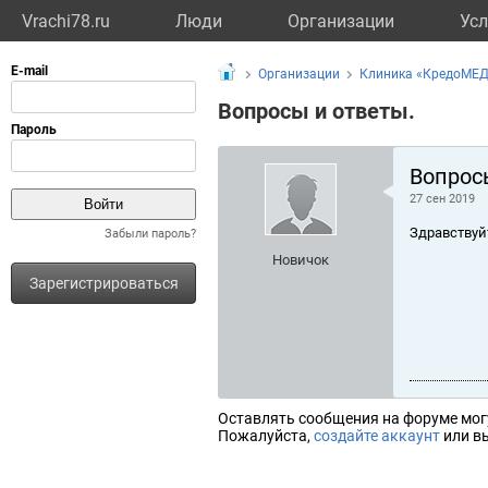
Vrachi78.ru
Люди
Организации
Усл
Организации
Клиника «КредоМЕ
Вопросы и ответы.
Вопрос
27 сен 2019
Здравствуй
Забыли пароль?
Новичок
Зарегистрироваться
Оставлять сообщения на форуме мог
Пожалуйста,
создайте аккаунт
или вы