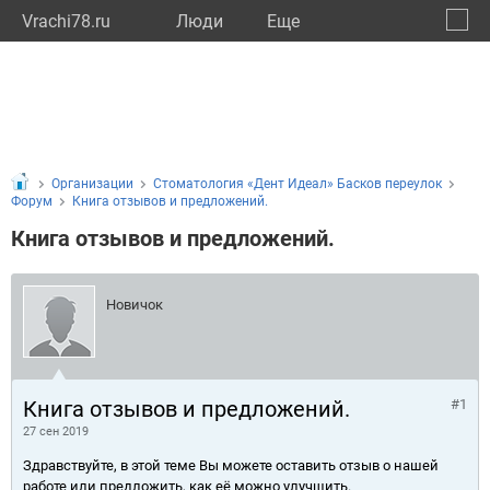
Vrachi78.ru
Люди
Eще
🔔
город
🔍
Организации
Стоматология «Дент Идеал» Басков переулок
Форум
Книга отзывов и предложений.
Книга отзывов и предложений.
Новичок
Книга отзывов и предложений.
#1
27 сен 2019
Здравствуйте, в этой теме Вы можете оставить отзыв о нашей
работе или предложить, как её можно улучшить.