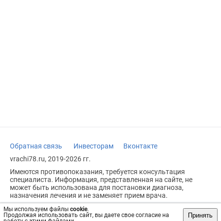
Обратная связь
Инвесторам
Вконтакте
vrachi78.ru, 2019-2026 гг.
Имеются противопоказания, требуется консультация
специалиста. Информация, представленная на сайте, не
может быть использована для постановки диагноза,
назначения лечения и не заменяет прием врача.
Возрастное ограничение: 18+
Мы используем файлы
cookie
.
Принять
Продолжая использовать сайт, вы даете свое согласие на