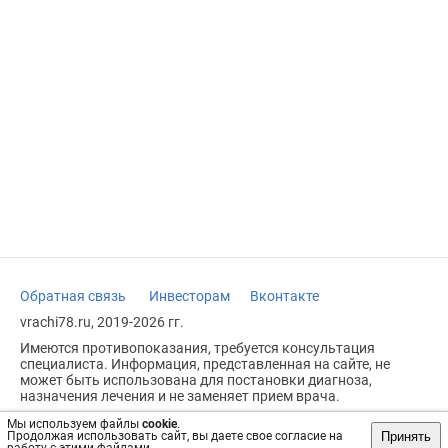
Обратная связь
Инвесторам
Вконтакте
vrachi78.ru, 2019-2026 гг.
Имеются противопоказания, требуется консультация
специалиста. Информация, представленная на сайте, не
может быть использована для постановки диагноза,
назначения лечения и не заменяет прием врача.
Возрастное ограничение: 18+
Мы используем файлы
cookie
.
Принять
Продолжая использовать сайт, вы даете свое согласие на