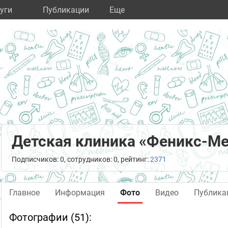
уги
Публикации
Eще
Детская клиника «Феникс-М
Подписчиков: 0, сотрудников: 0, рейтинг:
2371
Главное
Информация
Фото
Видео
Публика
Фотографии (51):