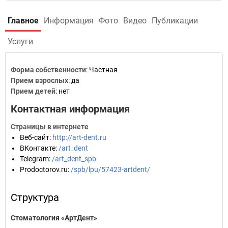
Главное
Информация
Фото
Видео
Публикации
Услуги
Форма собственности
: Частная
Прием взрослых
: да
Прием детей
: нет
Контактная информация
Страницы в интернете
Веб-сайт
:
http://art-dent.ru
ВКонтакте
:
/art_dent
Telegram
:
/art_dent_spb
Prodoctorov.ru
:
/spb/lpu/57423-artdent/
Структура
Стоматология «АртДент»