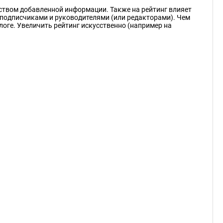
еством добавленной информации. Также на рейтинг влияет
подписчиками и руководителями (или редакторами). Чем
логе. Увеличить рейтинг искусственно (например на