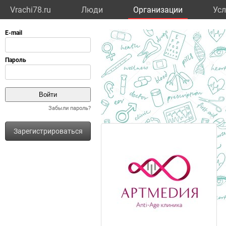
Vrachi78.ru
Люди
Организации
Усл
Забыли пароль?
Зарегистрироваться