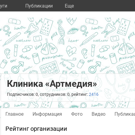
уги
Публикации
Eще
Клиника «Артмедия»
Подписчиков: 0, сотрудников: 0, рейтинг:
2416
Главное
Информация
Фото
Видео
Публика
Рейтинг организации