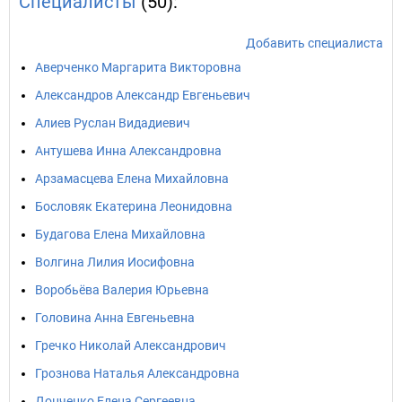
Специалисты
(50):
Добавить специалиста
Аверченко Маргарита Викторовна
Александров Александр Евгеньевич
Алиев Руслан Видадиевич
Антушева Инна Александровна
Арзамасцева Елена Михайловна
Бословяк Екатерина Леонидовна
Будагова Елена Михайловна
Волгина Лилия Иосифовна
Воробьёва Валерия Юрьевна
Головина Анна Евгеньевна
Гречко Николай Александрович
Грознова Наталья Александровна
Донченко Елена Сергеевна