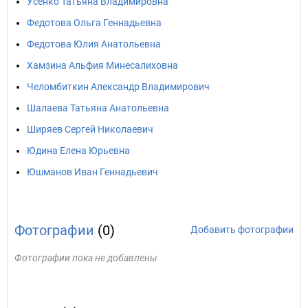
Усенко Татьяна Владимировна
Федотова Ольга Геннадьевна
Федотова Юлия Анатольевна
Хамзина Альфия Минеcалиховна
Челомбиткин Александр Владимирович
Шалаева Татьяна Анатольевна
Ширяев Сергей Николаевич
Юдина Елена Юрьевна
Юшманов Иван Геннадьевич
Фотографии
(0)
Добавить фотографии
Фотографии пока не добавлены