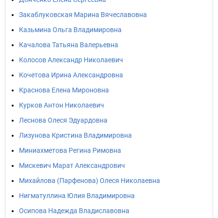
Закаблуковская Марина Вячеславовна
Казьмина Ольга Владимировна
Качалова Татьяна Валерьевна
Колосов Александр Николаевич
Кочетова Ирина Александровна
Краснова Елена Мироновна
Курков Антон Николаевич
Леснова Олеся Эдуардовна
Лизунова Кристина Владимировна
Миниахметова Регина Римовна
Мискевич Марат Александрович
Михайлова (Парфенова) Олеся Николаевна
Нигматуллина Юлия Владимировна
Осипова Надежда Владиславовна