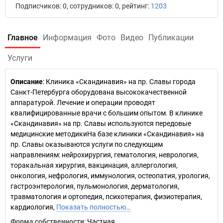
Подписчиков: 0, сотрудников: 0, рейтинг:
1203
Главное
Информация
Фото
Видео
Публикации
Услуги
Описание
: Клиника «Скандинавия» на пр. Славы города
Санкт-Петербурга оборудована высококачественной
аппаратурой. Лечение и операции проводят
квалифицированные врачи с большим опытом. В клинике
«Скандинавия» на пр. Славы используются передовые
медицинские методикиНа базе клиники «Скандинавия» на
пр. Славы оказываются услуги по следующим
направлениям: нейрохирургия, гематология, неврология,
торакальная хирургия, вакцинация, аллергология,
онкология, нефрология, иммунология, остеопатия, урология,
гастроэнтерология, пульмонология, дерматология,
травматология и ортопедия, психотерапия, физиотерапия,
кардиология,
Показать полностью…
Форма собственности
: Частная