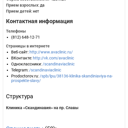
Прием взрослых
: да
Прием детей
: нет
Контактная информация
Телефоны
(812) 648-12-71
Страницы в интернете
Веб-сайт
:
http://www.avaclinic.ru/
ВКонтакте
:
http://vk.com/avaclinic
Одноклассники
:
/scandinaviaclinic
Telegram
:
/scandinaviaclinic
Prodoctorov.ru
:
/spb/lpu/38136-klinika-skandiniaviya-na-
prospekte-slavy/
Структура
Клиника «Скандинавия» на пр. Славы