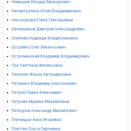
Немышев Ильдар Мянсурович
Нигматуллина Юлия Владимировна
Никонорова Елена Григорьевна
Овчинников Дмитрий Александрович
Осипова Надежда Владиславовна
Острейко Олег Викентьевич
Остроменский Владимир Владимирович
Пак Светлана Феликсовна
Папанян Жанна Автандиловна
Петренко Владимир Анатольевич
Петров Павел Алексеевич
Петрова Марина Михайловна
Печкуров Александр Михайлович
Плечищая Анна Игоревна
Повстен Ольга Сергеевна