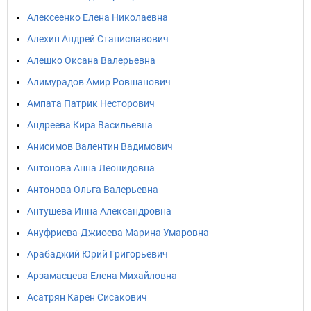
Алексеенко Елена Николаевна
Алехин Андрей Станиславович
Алешко Оксана Валерьевна
Алимурадов Амир Ровшанович
Ампата Патрик Несторович
Андреева Кира Васильевна
Анисимов Валентин Вадимович
Антонова Анна Леонидовна
Антонова Ольга Валерьевна
Антушева Инна Александровна
Ануфриева-Джиоева Марина Умаровна
Арабаджий Юрий Григорьевич
Арзамасцева Елена Михайловна
Асатрян Карен Сисакович