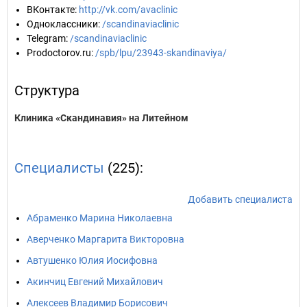
ВКонтакте
:
http://vk.com/avaclinic
Одноклассники
:
/scandinaviaclinic
Telegram
:
/scandinaviaclinic
Prodoctorov.ru
:
/spb/lpu/23943-skandinaviya/
Структура
Клиника «Скандинавия» на Литейном
Специалисты
(225):
Добавить специалиста
Абраменко Марина Николаевна
Аверченко Маргарита Викторовна
Автушенко Юлия Иосифовна
Акинчиц Евгений Михайлович
Алексеев Владимир Борисович