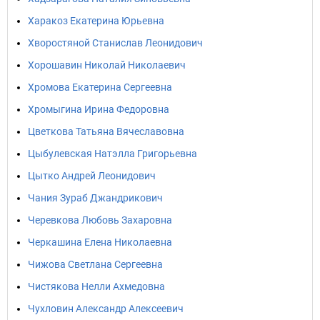
Харакоз Екатерина Юрьевна
Хворостяной Станислав Леонидович
Хорошавин Николай Николаевич
Хромова Екатерина Сергеевна
Хромыгина Ирина Федоровна
Цветкова Татьяна Вячеславовна
Цыбулевская Натэлла Григорьевна
Цытко Андрей Леонидович
Чания Зураб Джандрикович
Черевкова Любовь Захаровна
Черкашина Елена Николаевна
Чижова Светлана Сергеевна
Чистякова Нелли Ахмедовна
Чухловин Александр Алексеевич