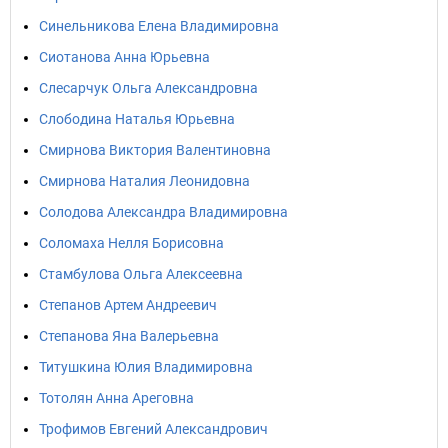
Синельникова Елена Владимировна
Сиотанова Анна Юрьевна
Слесарчук Ольга Александровна
Слободина Наталья Юрьевна
Смирнова Виктория Валентиновна
Смирнова Наталия Леонидовна
Солодова Александра Владимировна
Соломаха Нелля Борисовна
Стамбулова Ольга Алексеевна
Степанов Артем Андреевич
Степанова Яна Валерьевна
Титушкина Юлия Владимировна
Тотолян Анна Ареговна
Трофимов Евгений Александрович