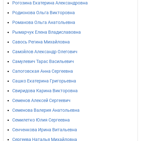
Рогозина Екатерина Александровна
Родионова Ольга Викторовна
Романова Ольга Анатольевна
Рымарчук Елена Владиславовна
Савось Регина Михайловна
Самойлов Александр Олегович
Самулевич Тарас Васильевич
Сапоговская Анна Сергеевна
Сашко Екатерина Григорьевна
Свиридова Карина Викторовна
Семенов Алексей Сергеевич
Семенова Валерия Анатольевна
Семилетко Юлия Сергеевна
Сенченкова Ирина Витальевна
Сергеева Наталья Михайловна