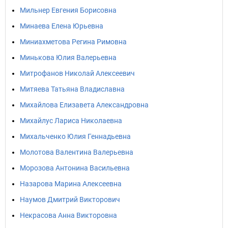
Мильнер Евгения Борисовна
Минаева Елена Юрьевна
Миниахметова Регина Римовна
Минькова Юлия Валерьевна
Митрофанов Николай Алексеевич
Митяева Татьяна Владиславна
Михайлова Елизавета Александровна
Михайлус Лариса Николаевна
Михальченко Юлия Геннадьевна
Молотова Валентина Валерьевна
Морозова Антонина Васильевна
Назарова Марина Алексеевна
Наумов Дмитрий Викторович
Некрасова Анна Викторовна