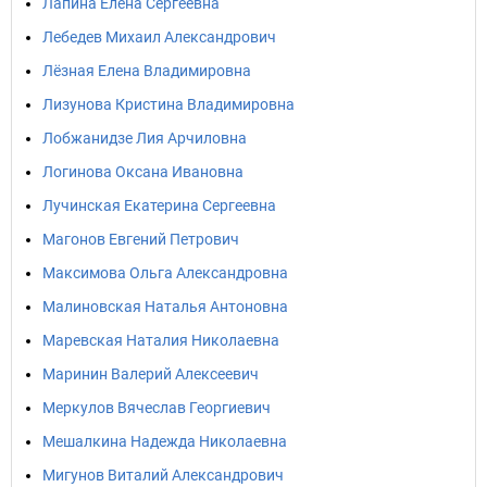
Лапина Елена Сергеевна
Лебедев Михаил Александрович
Лёзная Елена Владимировна
Лизунова Кристина Владимировна
Лобжанидзе Лия Арчиловна
Логинова Оксана Ивановна
Лучинская Екатерина Сергеевна
Магонов Евгений Петрович
Максимова Ольга Александровна
Малиновская Наталья Антоновна
Маревская Наталия Николаевна
Маринин Валерий Алексеевич
Меркулов Вячеслав Георгиевич
Мешалкина Надежда Николаевна
Мигунов Виталий Александрович