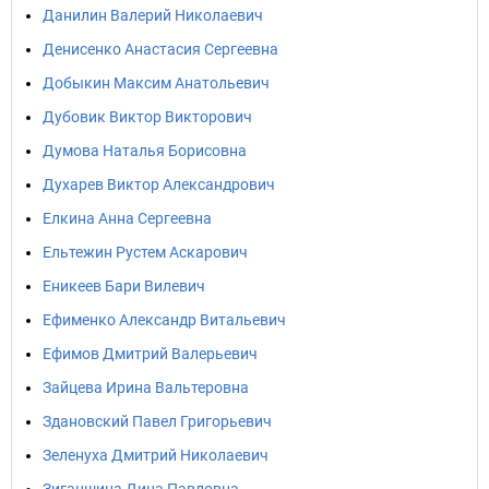
Данилин Валерий Николаевич
Денисенко Анастасия Сергеевна
Добыкин Максим Анатольевич
Дубовик Виктор Викторович
Думова Наталья Борисовна
Духарев Виктор Александрович
Елкина Анна Сергеевна
Ельтежин Рустем Аскарович
Еникеев Бари Вилевич
Ефименко Александр Витальевич
Ефимов Дмитрий Валерьевич
Зайцева Ирина Вальтеровна
Здановский Павел Григорьевич
Зеленуха Дмитрий Николаевич