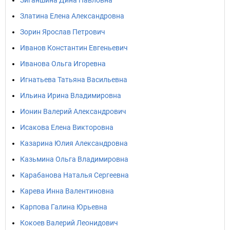
Зиганшина Дина Павловна
Златина Елена Александровна
Зорин Ярослав Петрович
Иванов Константин Евгеньевич
Иванова Ольга Игоревна
Игнатьева Татьяна Васильевна
Ильина Ирина Владимировна
Ионин Валерий Александрович
Исакова Елена Викторовна
Казарина Юлия Александровна
Казьмина Ольга Владимировна
Карабанова Наталья Сергеевна
Карева Инна Валентиновна
Карпова Галина Юрьевна
Кокоев Валерий Леонидович