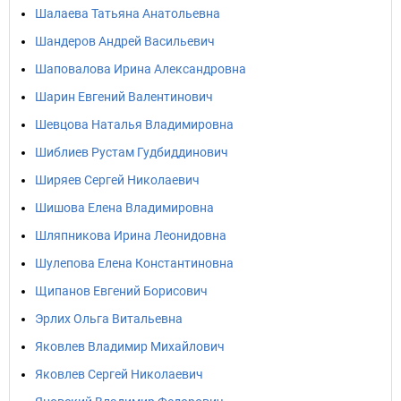
Шалаева Татьяна Анатольевна
Шандеров Андрей Васильевич
Шаповалова Ирина Александровна
Шарин Евгений Валентинович
Шевцова Наталья Владимировна
Шиблиев Рустам Гудбиддинович
Ширяев Сергей Николаевич
Шишова Елена Владимировна
Шляпникова Ирина Леонидовна
Шулепова Елена Константиновна
Щипанов Евгений Борисович
Эрлих Ольга Витальевна
Яковлев Владимир Михайлович
Яковлев Сергей Николаевич