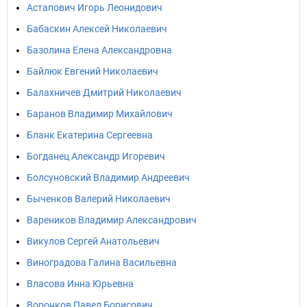
Астапович Игорь Леонидович
Бабаскин Алексей Николаевич
Базолина Елена Александровна
Байлюк Евгений Николаевич
Балахничев Дмитрий Николаевич
Баранов Владимир Михайлович
Бланк Екатерина Сергеевна
Богданец Александр Игоревич
Болсуновский Владимир Андреевич
Быченков Валерий Николаевич
Вареников Владимир Александрович
Викулов Сергей Анатольевич
Виноградова Галина Васильевна
Власова Инна Юрьевна
Воронков Павел Борисович