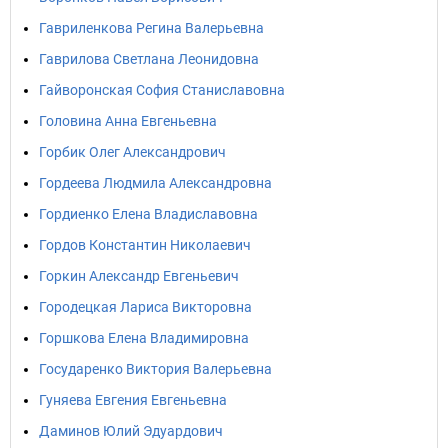
Гавриленкова Регина Валерьевна
Гаврилова Светлана Леонидовна
Гайворонская София Станиславовна
Головина Анна Евгеньевна
Горбик Олег Александрович
Гордеева Людмила Александровна
Гордиенко Елена Владиславовна
Гордов Константин Николаевич
Горкин Александр Евгеньевич
Городецкая Лариса Викторовна
Горшкова Елена Владимировна
Государенко Виктория Валерьевна
Гуняева Евгения Евгеньевна
Даминов Юлий Эдуардович