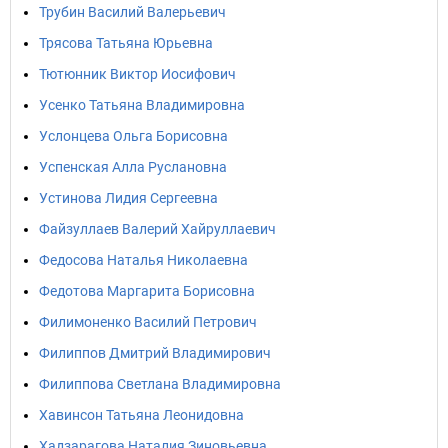
Трубин Василий Валерьевич
Трясова Татьяна Юрьевна
Тютюнник Виктор Иосифович
Усенко Татьяна Владимировна
Услонцева Ольга Борисовна
Успенская Алла Руслановна
Устинова Лидия Сергеевна
Файзуллаев Валерий Хайруллаевич
Федосова Наталья Николаевна
Федотова Маргарита Борисовна
Филимоненко Василий Петрович
Филиппов Дмитрий Владимирович
Филиппова Светлана Владимировна
Хавинсон Татьяна Леонидовна
Хадзарагова Наталия Зиновьевна