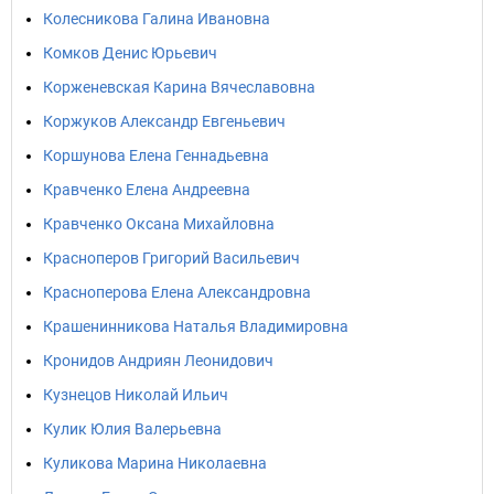
Колесникова Галина Ивановна
Комков Денис Юрьевич
Корженевская Карина Вячеславовна
Коржуков Александр Евгеньевич
Коршунова Елена Геннадьевна
Кравченко Елена Андреевна
Кравченко Оксана Михайловна
Красноперов Григорий Васильевич
Красноперова Елена Александровна
Крашенинникова Наталья Владимировна
Кронидов Андриян Леонидович
Кузнецов Николай Ильич
Кулик Юлия Валерьевна
Куликова Марина Николаевна