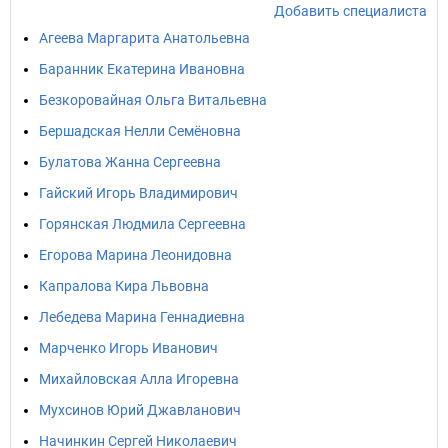
Добавить специалиста
Агеева Маргарита Анатольевна
Баранник Екатерина Ивановна
Безкоровайная Ольга Витальевна
Бершадская Нелли Семёновна
Булатова Жанна Сергеевна
Гайский Игорь Владимирович
Горянская Людмила Сергеевна
Егорова Марина Леонидовна
Капралова Кира Львовна
Лебедева Марина Геннадиевна
Марченко Игорь Иванович
Михайловская Алла Игоревна
Мухсинов Юрий Джавланович
Начинкин Сергей Николаевич