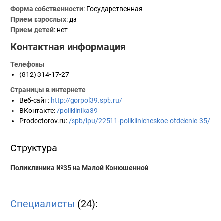
Форма собственности
: Государственная
Прием взрослых
: да
Прием детей
: нет
Контактная информация
Телефоны
(812) 314-17-27
Страницы в интернете
Веб-сайт
:
http://gorpol39.spb.ru/
ВКонтакте
:
/poliklinika39
Prodoctorov.ru
:
/spb/lpu/22511-poliklinicheskoe-otdelenie-35/
Структура
Поликлиника №35 на Малой Конюшенной
Специалисты
(24):