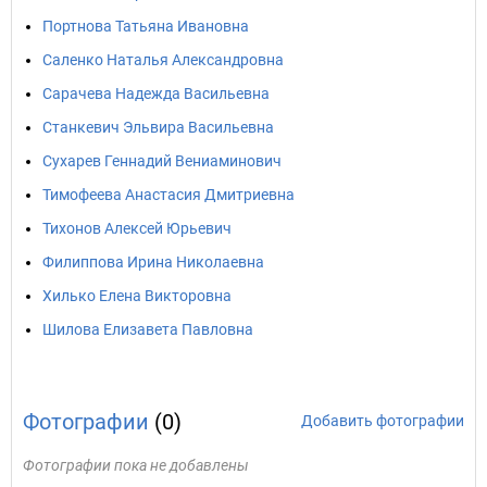
Портнова Татьяна Ивановна
Саленко Наталья Александровна
Сарачева Надежда Васильевна
Станкевич Эльвира Васильевна
Сухарев Геннадий Вениаминович
Тимофеева Анастасия Дмитриевна
Тихонов Алексей Юрьевич
Филиппова Ирина Николаевна
Хилько Елена Викторовна
Шилова Елизавета Павловна
Фотографии
(0)
Добавить фотографии
Фотографии пока не добавлены