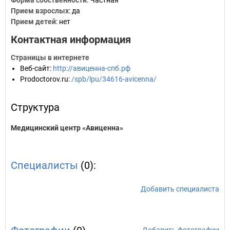
Форма собственности
: Частная
Прием взрослых
: да
Прием детей
: нет
Контактная информация
Страницы в интернете
Веб-сайт
:
http://авиценна-спб.рф
Prodoctorov.ru
:
/spb/lpu/34616-avicenna/
Структура
Медицинский центр «Авиценна»
Специалисты
(0):
Добавить специалиста