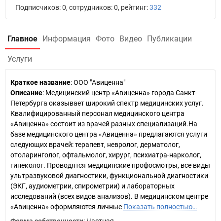
Подписчиков: 0, сотрудников: 0, рейтинг:
332
Главное
Информация
Фото
Видео
Публикации
Услуги
Краткое название
:
ООО "Авиценна"
Описание
: Медицинский центр «Авиценна» города Санкт-
Петербурга оказывает широкий спектр медицинских услуг.
Квалифицированный персонал медицинского центра
«Авиценна» состоит из врачей разных специализаций.На
базе медицинского центра «Авиценна» предлагаются услуги
следующих врачей: терапевт, невролог, дерматолог,
отоларинголог, офтальмолог, хирург, психиатра-нарколог,
гинеколог. Проводятся медицинские профосмотры, все виды
ультразвуковой диагностики, функциональной диагностики
(ЭКГ, аудиометрии, спирометрии) и лабораторных
исследований (всех видов анализов). В медицинском центре
«Авиценна» оформляются личные
Показать полностью…