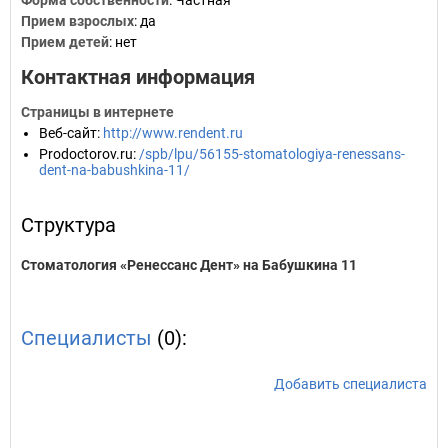
Форма собственности
: Частная
Прием взрослых
: да
Прием детей
: нет
Контактная информация
Страницы в интернете
Веб-сайт
:
http://www.rendent.ru
Prodoctorov.ru
:
/spb/lpu/56155-stomatologiya-renessans-
dent-na-babushkina-11/
Структура
Стоматология «Ренессанс Дент» на Бабушкина 11
Специалисты
(0):
Добавить специалиста