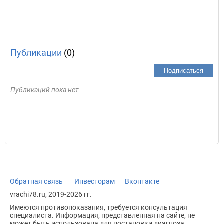
Публикации
(0)
Подписаться
Публикаций пока нет
Обратная связь
Инвесторам
Вконтакте
vrachi78.ru, 2019-2026 гг.
Имеются противопоказания, требуется консультация
специалиста. Информация, представленная на сайте, не
может быть использована для постановки диагноза,