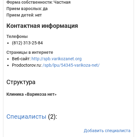
Форма собственности
: Частная
Прием взрослых
: да
Прием детей
: нет
Контактная информация
Телефоны
(812) 313-25-84
Страницы в интернете
Веб-сайт
:
http://spb.varikozanet.org
Prodoctorov.ru
:
/spb/lpu/54345-varikoza-net/
Структура
Клиника «Варикоза нет»
Специалисты
(2):
Добавить специалиста