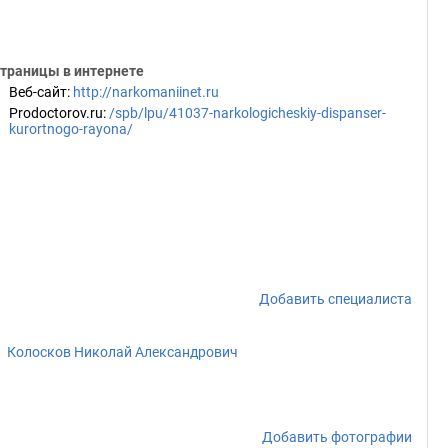
траницы в интернете
Веб-сайт
:
http://narkomaniinet.ru
Prodoctorov.ru
:
/spb/lpu/41037-narkologicheskiy-dispanser-
kurortnogo-rayona/
Добавить специалиста
Колосков Николай Александрович
Добавить фотографии