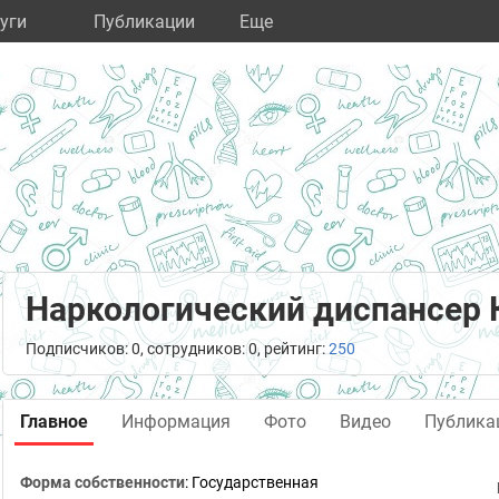
уги
Публикации
Eще
Наркологический диспансер 
Подписчиков: 0, сотрудников: 0, рейтинг:
250
Главное
Информация
Фото
Видео
Публика
Форма собственности
: Государственная