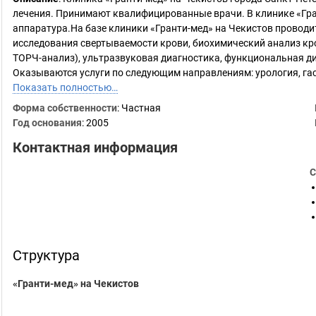
лечения. Принимают квалифицированные врачи. В клинике «Гра
аппаратура.На базе клиники «Гранти-мед» на Чекистов проводи
исследования свертываемости крови, биохимический анализ кр
ТОРЧ-анализ), ультразвуковая диагностика, функциональная д
Оказываются услуги по следующим направлениям: урология, гас
Показать полностью…
Форма собственности
: Частная
Год основания
:
2005
Контактная информация
С
Структура
«Гранти-мед» на Чекистов