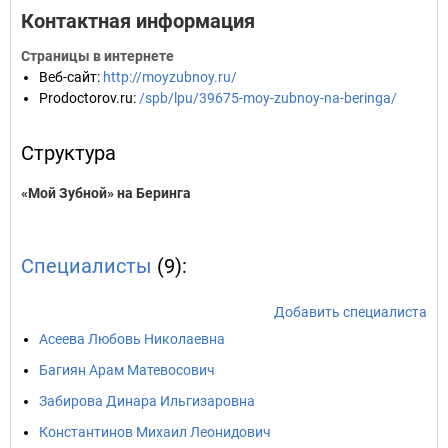
Контактная информация
Страницы в интернете
Веб-сайт
:
http://moyzubnoy.ru/
Prodoctorov.ru
:
/spb/lpu/39675-moy-zubnoy-na-beringa/
Структура
«Мой Зубной» на Беринга
Специалисты
(9):
Добавить специалиста
Асеева Любовь Николаевна
Багиян Арам Матевосович
Забирова Динара Ильгизаровна
Константинов Михаил Леонидович