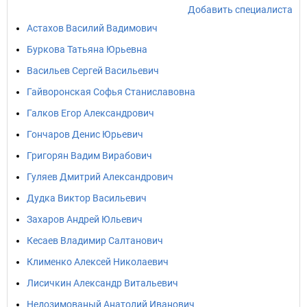
Добавить специалиста
Астахов Василий Вадимович
Буркова Татьяна Юрьевна
Васильев Сергей Васильевич
Гайворонская Софья Станиславовна
Галков Егор Александрович
Гончаров Денис Юрьевич
Григорян Вадим Вирабович
Гуляев Дмитрий Александрович
Дудка Виктор Васильевич
Захаров Андрей Юльевич
Кесаев Владимир Салтанович
Клименко Алексей Николаевич
Лисичкин Александр Витальевич
Недозимованый Анатолий Иванович