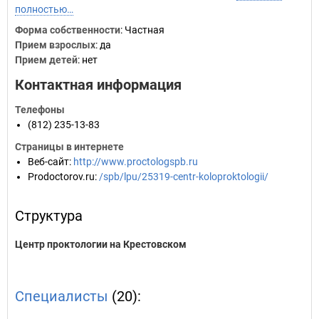
полностью…
Форма собственности
: Частная
Прием взрослых
: да
Прием детей
: нет
Контактная информация
Телефоны
(812) 235-13-83
Страницы в интернете
Веб-сайт
:
http://www.proctologspb.ru
Prodoctorov.ru
:
/spb/lpu/25319-centr-koloproktologii/
Структура
Центр проктологии на Крестовском
Специалисты
(20):