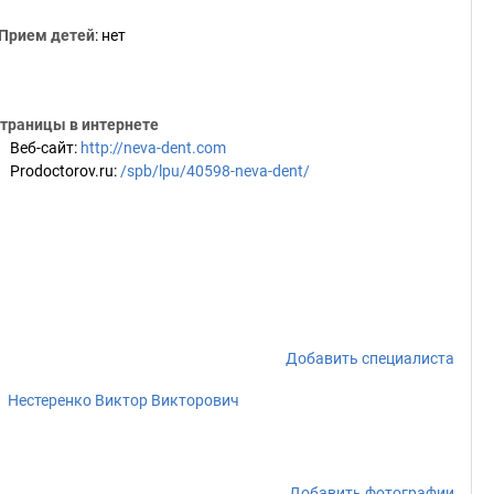
Прием детей
: нет
траницы в интернете
Веб-сайт
:
http://neva-dent.com
Prodoctorov.ru
:
/spb/lpu/40598-neva-dent/
Добавить специалиста
Нестеренко Виктор Викторович
Добавить фотографии