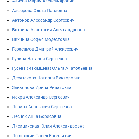
Алиева Мария Александровна
Алферова Ольга Павловна
Антонов Александр Сергеевич
Ботвина Анастасия Александровна
Вихнина Софья Модестовна
Герасимов Дмитрий Алексеевич
Гулина Наталья Сергеевна
Гусева (Изюмцева) Ольга Анатольевна
Десятскова Наталья Викторовна
Завьялова Ирина Ринатовна
Искра Александр Сергеевич
Левина Анастасия Сергеевна
Лесняк Анна Борисовна
Лисицинская Юлия Александровна
Лозовский Павел Евгеньевич