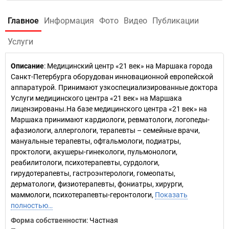
Главное
Информация
Фото
Видео
Публикации
Услуги
Описание
: Медицинский центр «21 век» на Маршака города
Санкт-Петербурга оборудован инновационной европейской
аппаратурой. Принимают узкоспециализированные доктора
Услуги медицинского центра «21 век» на Маршака
лицензированы.На базе медицинского центра «21 век» на
Маршака принимают кардиологи, ревматологи, логопеды-
афазиологи, аллергологи, терапевты – семейные врачи,
мануальные терапевты, офтальмологи, подиатры,
проктологи, акушеры-гинекологи, пульмонологи,
реабилитологи, психотерапевты, сурдологи,
гирудотерапевты, гастроэнтерологи, гомеопаты,
дерматологи, физиотерапевты, фониатры, хирурги,
маммологи, психотерапевты-геронтологи,
Показать
полностью…
Форма собственности
: Частная