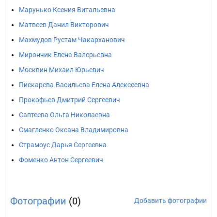
Марунько Ксения Витальевна
Матвеев Данил Викторович
Махмудов Рустам Чакарханович
Мирончик Елена Валерьевна
Москвин Михаил Юрьевич
Пискарева-Васильева Елена Алексеевна
Прокофьев Дмитрий Сергеевич
Саптеева Ольга Николаевна
Смагленко Оксана Владимировна
Страмоус Дарья Сергеевна
Фоменко Антон Сергеевич
Фотографии
(0)
Добавить фотографии