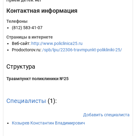
Прием детей
: нет
Контактная информация
Телефоны
(812) 583-41-07
Страницы в интернете
Веб-сайт
:
http://www.policlinica25.ru
Prodoctorov.ru
:
/spb/lpu/22306-travmpunkt-polikliniki-25/
Структура
Травмпункт поликлиники №25
Специалисты
(1):
Добавить специалиста
Козырев Константин Владимирович