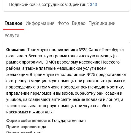
Подписчиков: 0, сотрудников: 0, рейтинг:
343
Главное
Информация
Фото
Видео
Публикации
Услуги
Описание
: Травмпункт поликлиники №25 Санкт-Петербурга
оказывает бесплатную травматологическую помощь (в
рамках программы ОМС) взрослому населению Невского
района, а также платные медицинские услуги всем
желающим.В травмпункте поликлиники №25 предоставляют
экстренную медицинскую помощь при различных травмах и
повреждениях, в том числе: проводят рентгенодиагностику,
вправление переломов и вывихов, обработку ран, ссадин и
ушибов, накладывают антисептические повязки и лонгет, а
также оказывают первую помощь при укусах любых
насекомых и животных.
Форма собственности
: Государственная
Прием взрослых
: да