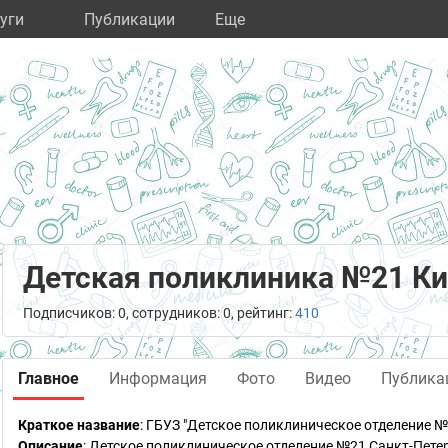
уги
Публикации
Eще
Детская поликлиника №21 Ки
Подписчиков: 0, сотрудников: 0, рейтинг:
410
Главное
Информация
Фото
Видео
Публика
Краткое название
:
ГБУЗ "Детское поликлиническое отделение №
Описание
: Детское поликлиническое отделение №21 Санкт-Пете