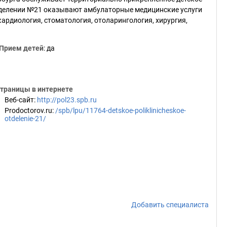
тделении №21 оказывают амбулаторные медицинские услуги
ардиология, стоматология, отоларингология, хирургия,
Прием детей
: да
траницы в интернете
Веб-сайт
:
http://pol23.spb.ru
Prodoctorov.ru
:
/spb/lpu/11764-detskoe-poliklinicheskoe-
otdelenie-21/
Добавить специалиста