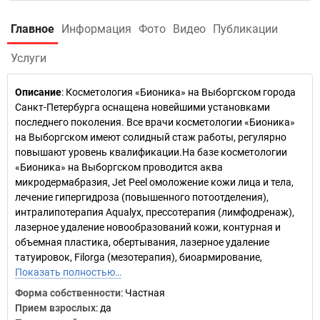
Главное
Информация
Фото
Видео
Публикации
Услуги
Описание
: Косметология «Бионика» на Выборгском города
Санкт-Петербурга оснащена новейшими установками
последнего поколения. Все врачи косметологии «Бионика»
на Выборгском имеют солидный стаж работы, регулярно
повышают уровень квалификации.На базе косметологии
«Бионика» на Выборгском проводится аква
микродермабразия, Jet Peel омоложение кожи лица и тела,
лечение гипергидроза (повышенного потоотделения),
интралипотерапия Aqualyx, прессотерапия (лимфодренаж),
лазерное удаление новообразований кожи, контурная и
объемная пластика, обертывания, лазерное удаление
татуировок, Filorga (мезотерапия), биоармирование,
Показать полностью…
Форма собственности
: Частная
Прием взрослых
: да