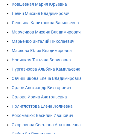
Ковшевная Мария Юрьевна
Левин Михаил Владимирович
Леншина Капитолина Васильевна
Марченков Михаил Владимирович
Марьенко Виталий Николаевич
Маслова Юлия Владимировна
Новицкая Татьяна Борисовна
Нургазизова Альбина Камильевна
Овчинникова Елена Владимировна
Орлов Александр Викторович
Орлова Ирина Анатольевна
Полиглоттова Елена Лолиевна
Рокоманюк Василий Иванович
Скорюкова Светлана Анатольевна