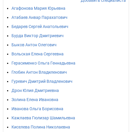
Добавить специалиста
Агафонова Мария Юрьевна
Атабаев Анвар Парахатович
Бедарев Сергей Анатольевич
Бурда Виктор Дмитриевич
Быков Антон Олегович
Вольская Елена Сергеевна
Герасименко Ольга Геннадьевна
Глобин Антон Владиленович
Гуревич Дмитрий Владленович
Дрон Юлия Дмитриевна
Золина Елена Ивановна
Иванова Ольга Борисовна
Кажлаева Гюлизар Шамильевна
Киселева Полина Николаевна