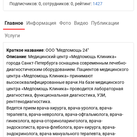
Подписчиков: 0, сотрудников: 0, рейтинг:
1427
Главное
Информация
Фото
Видео
Публикации
Услуги
Краткое название
:
ООО "Медпомощь 24"
Описание
: Медицинский центр «Медпомощь Клиника»
города Санкт-Петербурга оснащена современным лечебно-
диагностическим оборудованием. Пациентов медицинского
центра «Медпомощь Клиника» принимают
высококвалифицированные врачи.На базе медицинского
центра «Медпомощь Клиника» проводится лабораторная
диагностика, функциональная диагностика, УЗИ,
рентгенодиагностика.
Ведется прием врача-хирурга, врача-уролога, врача-
терапевта, врача-невролога, врача-офтальмолога, врача-
гинеколога, врача-оториноларинголога, врача-
эндоскописта, врача-флеболога, врач-хирурга, врача-
эндокринолога, врача мануального терапевта, врача-