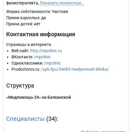
физиотерапевта,
Показать полностью…
Форма собственности
: Частная
Прием взрослых
: да
Прием детей
: нет
Контактная информация
Страницы в интернете
Веб-сайт
:
http://mpclinic.ru
ВКонтакте
:
/mpclinic
Одноклассники
:
/mpclinic
Prodoctorov.ru
:
/spb/lpu/34083-medpomosh-klinika/
Структура
«Медпомощь 24» на Балканской
Специалисты
(34):