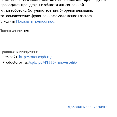
» проводятся процедуры в области инъекционной
ия, мезоботокс, ботулинотерапия, биоревитализация,
(фотоомоложение, фракционное омоложение Fractora,
F лифтинг
Показать полностью…
Прием детей
: нет
траницы в интернете
Веб-сайт
:
http://esteticspb.ru/
Prodoctorov.ru
:
/spb/lpu/41995-nano-estetik/
Добавить специалиста