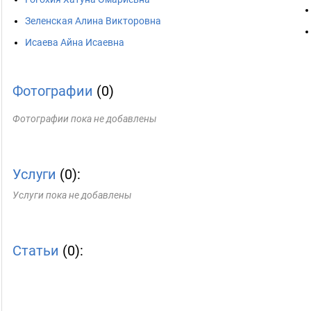
Зеленская Алина Викторовна
Исаева Айна Исаевна
Фотографии
(0)
Фотографии пока не добавлены
Услуги
(0):
Услуги пока не добавлены
Статьи
(0):