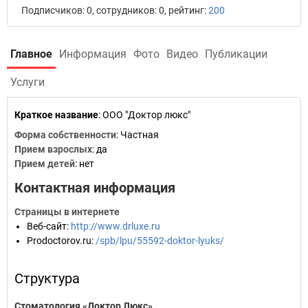
Подписчиков: 0, сотрудников: 0, рейтинг:
200
Главное
Информация
Фото
Видео
Публикации
Услуги
Краткое название
:
ООО "Доктор люкс"
Форма собственности
: Частная
Прием взрослых
: да
Прием детей
: нет
Контактная информация
Страницы в интернете
Веб-сайт
:
http://www.drluxe.ru
Prodoctorov.ru
:
/spb/lpu/55592-doktor-lyuks/
Структура
Стоматология «Доктор Люкс»