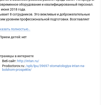
 современное оборудование и квалифицированный персонал.
 июня 2018 года.
ывает 8 сотрудников. Это вежливые и доброжелательные
им уровнем профессиональной подготовки. Возглавляет
казать полностью…
Прием детей
: нет
траницы в интернете
Веб-сайт
:
http://intan.ru/
Prodoctorov.ru
:
/spb/lpu/39697-stomatologiya-intan-na-
bolshom-prospekte/