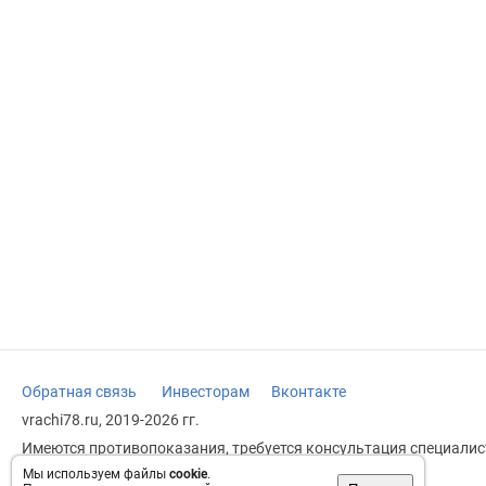
Обратная связь
Инвесторам
Вконтакте
vrachi78.ru, 2019-2026 гг.
Имеются противопоказания, требуется консультация специалист
заменяет прием врача.
Мы используем файлы
cookie
.