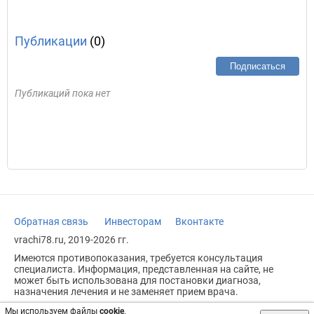
Публикации
(0)
Подписаться
Публикаций пока нет
Обратная связь
Инвесторам
Вконтакте
vrachi78.ru, 2019-2026 гг.
Имеются противопоказания, требуется консультация
специалиста. Информация, представленная на сайте, не
может быть использована для постановки диагноза,
назначения лечения и не заменяет прием врача.
Возрастное ограничение: 18+
Мы используем файлы
cookie
.