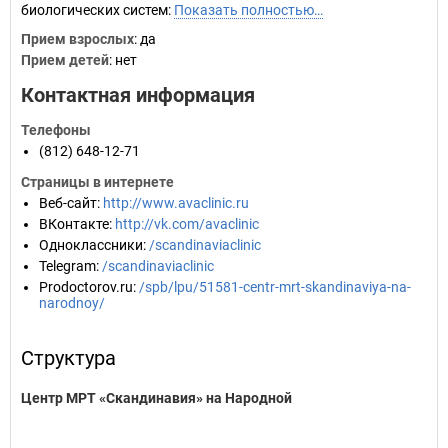
биологических систем:
Показать полностью…
Прием взрослых
: да
Прием детей
: нет
Контактная информация
Телефоны
(812) 648-12-71
Страницы в интернете
Веб-сайт
:
http://www.avaclinic.ru
ВКонтакте
:
http://vk.com/avaclinic
Одноклассники
:
/scandinaviaclinic
Telegram
:
/scandinaviaclinic
Prodoctorov.ru
:
/spb/lpu/51581-centr-mrt-skandinaviya-na-
narodnoy/
Структура
Центр МРТ «Скандинавия» на Народной