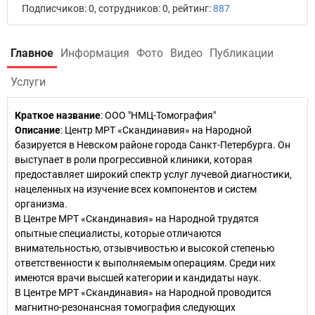
Подписчиков: 0, сотрудников: 0, рейтинг:
887
Главное
Информация
Фото
Видео
Публикации
Услуги
Краткое название
:
ООО "НМЦ-Томография"
Описание
: Центр МРТ «Скандинавия» на Народной
базируется в Невском районе города Санкт-Петербурга. Он
выступает в роли прогрессивной клиники, которая
предоставляет широкий спектр услуг лучевой диагностики,
нацеленных на изучение всех компонентов и систем
организма.
В Центре МРТ «Скандинавия» на Народной трудятся
опытные специалисты, которые отличаются
внимательностью, отзывчивостью и высокой степенью
ответственности к выполняемым операциям. Среди них
имеются врачи высшей категории и кандидаты наук.
В Центре МРТ «Скандинавия» на Народной проводится
магнитно-резонансная томография следующих