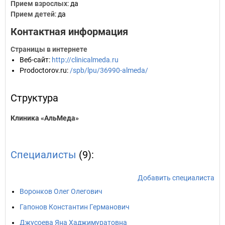
Прием взрослых
: да
Прием детей
: да
Контактная информация
Страницы в интернете
Веб-сайт
:
http://clinicalmeda.ru
Prodoctorov.ru
:
/spb/lpu/36990-almeda/
Структура
Клиника «АльМеда»
Специалисты
(9):
Добавить специалиста
Воронков Олег Олегович
Гапонов Константин Германович
Джусоева Яна Хаджимуратовна