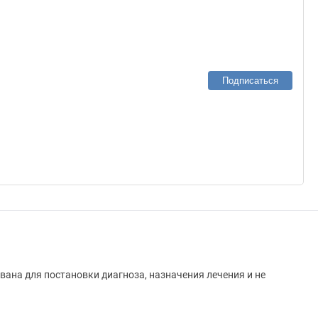
Подписаться
вана для постановки диагноза, назначения лечения и не