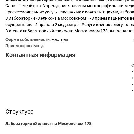
Санкт-Петербурга. Учреждение является многопрофильной меди
профессиональные услуги, связанные с консультациями, лабора
В лаборатории «Хеликс» на Московском 178 прием пациентов ве
осуществляют 4 врача и 2 медсестры. Услуги клиники могут оп
В стенах лаборатории «Хеликс» на Московском 178 выполняет
Форма собственности
: Частная
Прием взрослых
: да
Контактная информация
С
Структура
Лаборатория «Хеликс» на Московском 178