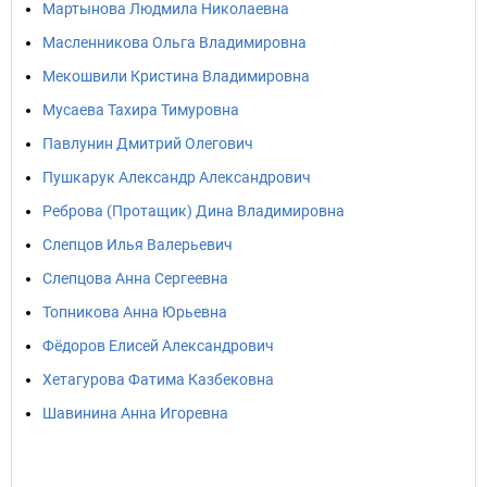
Мартынова Людмила Николаевна
Масленникова Ольга Владимировна
Мекошвили Кристина Владимировна
Мусаева Тахира Тимуровна
Павлунин Дмитрий Олегович
Пушкарук Александр Александрович
Реброва (Протащик) Дина Владимировна
Слепцов Илья Валерьевич
Слепцова Анна Сергеевна
Топникова Анна Юрьевна
Фёдоров Елисей Александрович
Хетагурова Фатима Казбековна
Шавинина Анна Игоревна