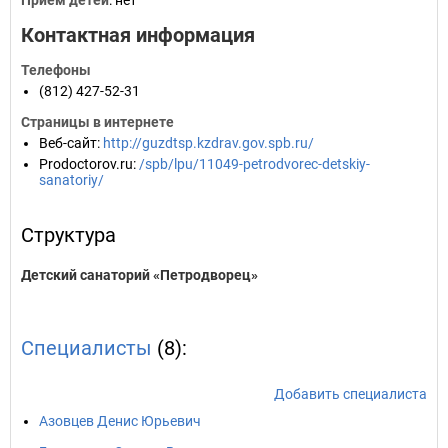
Прием детей
: нет
Контактная информация
Телефоны
(812) 427-52-31
Страницы в интернете
Веб-сайт
:
http://guzdtsp.kzdrav.gov.spb.ru/
Prodoctorov.ru
:
/spb/lpu/11049-petrodvorec-detskiy-
sanatoriy/
Структура
Детский санаторий «Петродворец»
Специалисты
(8):
Добавить специалиста
Азовцев Денис Юрьевич