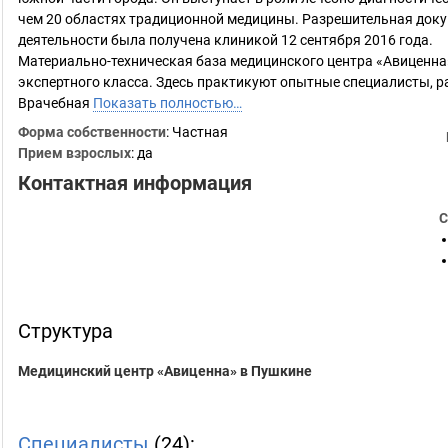
чем 20 областях традиционной медицины. Разрешительная док
деятельности была получена клиникой 12 сентября 2016 года.
Материально-техническая база медицинского центра «Авиценн
экспертного класса. Здесь практикуют опытные специалисты, 
Врачебная
Показать полностью…
Форма собственности
: Частная
Прием взрослых
: да
Контактная информация
С
Структура
Медицинский центр «Авиценна» в Пушкине
Специалисты
(24):