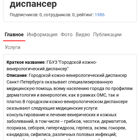
диспансер
Подписчиков: 0, сотрудников: 0, рейтинг:
1986
Главное
Информация
Фото
Видео
Публикации
Услуги
Краткое название
:
ГБУЗ "Городской кожно-
венерологический диспансер"
Описание
: Городской кожно-венерологический диспансер
Санкт-Петербурга оказывает специализированную
медицинскую помощь всему населению города по профилям
дерматология и венерология, как в рамках ОМС, так и
платно.В городском кожно-венерологическом диспансере
оказывают следующие медицинские услуги:
консультирование и лечение венерических и кожных
заболеваний, в том числе – грибков, чесотки, дерматитов,
псориаза, себорея, гипергидроза, герпеса, экзем, гонореи,
кандидоза, сифилиса, различных половых инфекций;