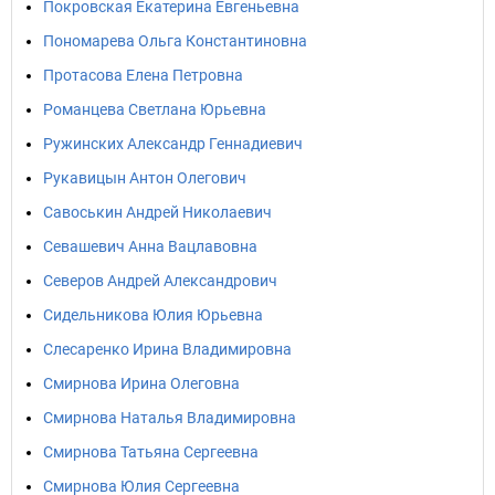
Покровская Екатерина Евгеньевна
Пономарева Ольга Константиновна
Протасова Елена Петровна
Романцева Светлана Юрьевна
Ружинских Александр Геннадиевич
Рукавицын Антон Олегович
Савоськин Андрей Николаевич
Севашевич Анна Вацлавовна
Северов Андрей Александрович
Сидельникова Юлия Юрьевна
Слесаренко Ирина Владимировна
Смирнова Ирина Олеговна
Смирнова Наталья Владимировна
Смирнова Татьяна Сергеевна
Смирнова Юлия Сергеевна