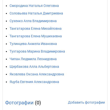
Смородина Наталья Олеговна
Соловьева Наталья Дмитриевна
Сухенко Алла Владимировна
Тангатарова Елена Михайловна
Тангатарова Елена Мушихаевна
Тулинцева Анжела Ивановна
Тухтарова Марина Владимировна
Чипан Людмила Леонидовна
Щербакова Алла Альбертовна
Яковлева Оксана Александровна
Яцуба Евгения Александровна
Фотографии
(0)
Добавить фотографии