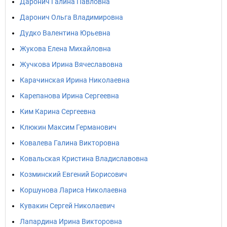
Даронич Галина Павловна
Даронич Ольга Владимировна
Дудко Валентина Юрьевна
Жукова Елена Михайловна
Жучкова Ирина Вячеславовна
Карачинская Ирина Николаевна
Карепанова Ирина Сергеевна
Ким Карина Сергеевна
Клюкин Максим Германович
Ковалева Галина Викторовна
Ковальская Кристина Владиславовна
Козминский Евгений Борисович
Коршунова Лариса Николаевна
Кувакин Сергей Николаевич
Лапардина Ирина Викторовна