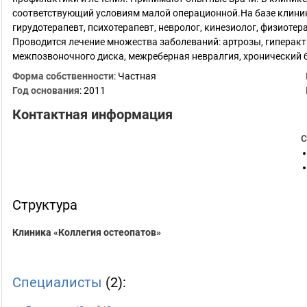
соответствующий условиям малой операционной.На базе клиник
гирудотерапевт, психотерапевт, невролог, кинезиолог, физиотер
Проводится лечение множества заболеваний: артрозы, гиперакт
межпозвоночного диска, межреберная невралгия, хронический 
Форма собственности
: Частная
Год основания
:
2011
Контактная информация
С
Структура
Клиника «Коллегия остеопатов»
Специалисты
(2):