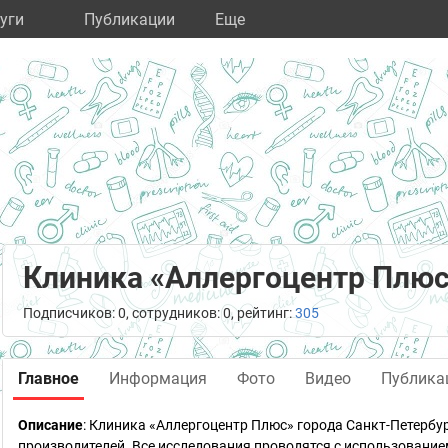
уги
Публикации
Eще
Клиника «Аллергоцентр Плю
Подписчиков: 0, сотрудников: 0, рейтинг:
305
Главное
Информация
Фото
Видео
Публика
Описание
: Клиника «Аллергоцентр Плюс» города Санкт-Петербу
производителей. Все исследования проводятся с использовани