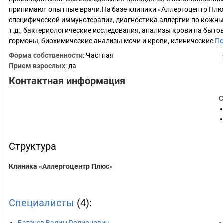
принимают опытные врачи.На базе клиники «Аллергоцентр Плю
специфической иммунотерапии, диагностика аллергии по кожн
т.д., бактериологические исследования, анализы крови на быт
гормоны, биохимические анализы мочи и крови, клинические
По
Форма собственности
: Частная
Прием взрослых
: да
Контактная информация
С
Структура
Клиника «Аллергоцентр Плюс»
Специалисты
(4):
Батенев Вадим Родионович