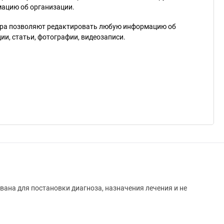
мацию об организации.
ра позволяют редактировать любую информацию об
и, статьи, фотографии, видеозаписи.
вана для постановки диагноза, назначения лечения и не