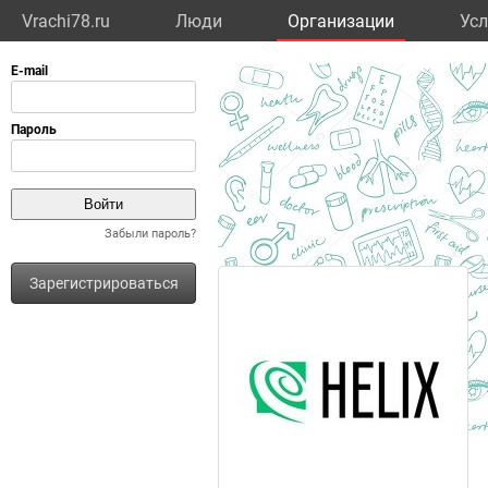
Vrachi78.ru
Люди
Организации
Усл
Забыли пароль?
Зарегистрироваться