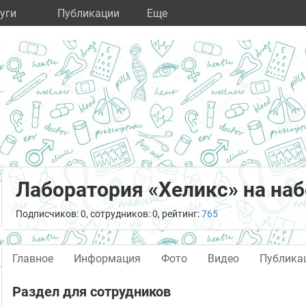
уги
Публикации
Eще
Лаборатория «Хеликс» на на
Подписчиков: 0, сотрудников: 0, рейтинг:
765
Главное
Информация
Фото
Видео
Публика
Раздел для сотрудников