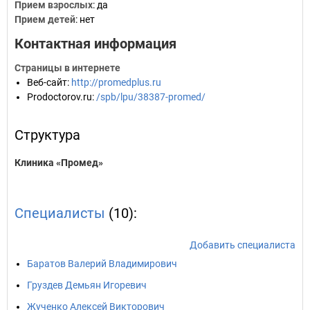
Прием взрослых
: да
Прием детей
: нет
Контактная информация
Страницы в интернете
Веб-сайт
:
http://promedplus.ru
Prodoctorov.ru
:
/spb/lpu/38387-promed/
Структура
Клиника «Промед»
Специалисты
(10):
Добавить специалиста
Баратов Валерий Владимирович
Груздев Демьян Игоревич
Жученко Алексей Викторович