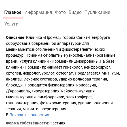
Главное
Информация
Фото
Видео
Публикации
Услуги
Описание
: Клиника «Промед» города Санкт-Петербурга
оборудована современной аппаратурой для
медикаментозного лечения и физиотерапевтических
процедур. Принимают опытные узкоспециализированные
врачи. Услуги клиники «Промед» лицензированы.На базе
клиники «Промед» принимает гинеколог, нейфрохирург,
ортопед, невролог, уролог, остеопат. Предлагается МРТ, УЗИ,
анализы, лечение суставов, ударно-волновая терапия,
блокады. Проводится физиотерапия: криосауна,
Д'Арсонваль, гирудотерапия, нейростимуляция,
миостимуляция, лимфодренаж, электрофорез,
гальванотерапия, фотохромотерапия, ударно-волоновая
терапия, магнитолазеротерапия.
В
Показать полностью…
Форма собственности
: Частная