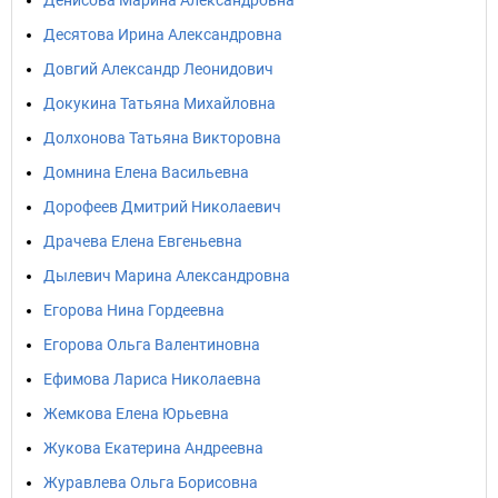
Денисова Марина Александровна
Десятова Ирина Александровна
Довгий Александр Леонидович
Докукина Татьяна Михайловна
Долхонова Татьяна Викторовна
Домнина Елена Васильевна
Дорофеев Дмитрий Николаевич
Драчева Елена Евгеньевна
Дылевич Марина Александровна
Егорова Нина Гордеевна
Егорова Ольга Валентиновна
Ефимова Лариса Николаевна
Жемкова Елена Юрьевна
Жукова Екатерина Андреевна
Журавлева Ольга Борисовна