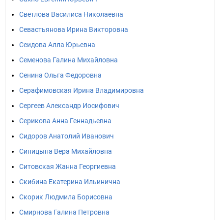
Светлова Василиса Николаевна
Севастьянова Ирина Викторовна
Сеидова Алла Юрьевна
Семенова Галина Михайловна
Сенина Ольга Федоровна
Серафимовская Ирина Владимировна
Сергеев Александр Иосифович
Серикова Анна Геннадьевна
Сидоров Анатолий Иванович
Синицына Вера Михайловна
Ситовская Жанна Георгиевна
Скибина Екатерина Ильинична
Скорик Людмила Борисовна
Смирнова Галина Петровна