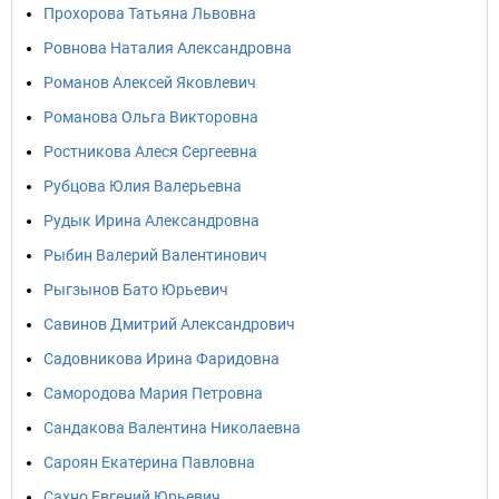
Прохорова Татьяна Львовна
Ровнова Наталия Александровна
Романов Алексей Яковлевич
Романова Ольга Викторовна
Ростникова Алеся Сергеевна
Рубцова Юлия Валерьевна
Рудык Ирина Александровна
Рыбин Валерий Валентинович
Рыгзынов Бато Юрьевич
Савинов Дмитрий Александрович
Садовникова Ирина Фаридовна
Самородова Мария Петровна
Сандакова Валентина Николаевна
Сароян Екатерина Павловна
Сахно Евгений Юрьевич