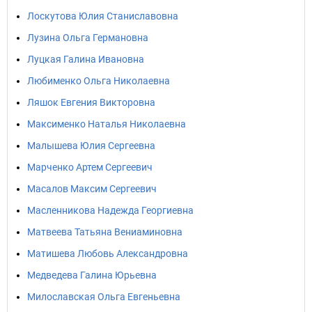
Лоскутова Юлия Станиславовна
Лузина Ольга Германовна
Луцкая Галина Ивановна
Любименко Ольга Николаевна
Ляшок Евгения Викторовна
Максименко Наталья Николаевна
Малышева Юлия Сергеевна
Марченко Артем Сергеевич
Масалов Максим Сергеевич
Масленникова Надежда Георгиевна
Матвеева Татьяна Вениаминовна
Матишева Любовь Александровна
Медведева Галина Юрьевна
Милославская Ольга Евгеньевна