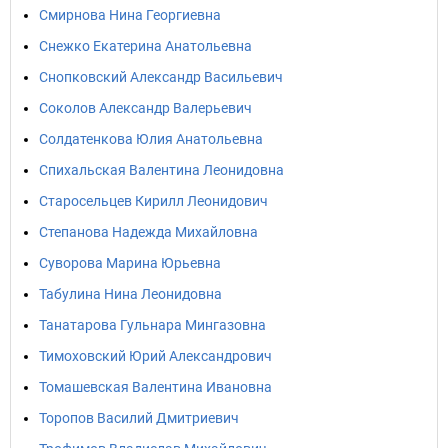
Смирнова Нина Георгиевна
Снежко Екатерина Анатольевна
Снопковский Александр Васильевич
Соколов Александр Валерьевич
Солдатенкова Юлия Анатольевна
Спихальская Валентина Леонидовна
Старосельцев Кирилл Леонидович
Степанова Надежда Михайловна
Суворова Марина Юрьевна
Табулина Нина Леонидовна
Танатарова Гульнара Мингазовна
Тимоховский Юрий Александрович
Томашевская Валентина Ивановна
Торопов Василий Дмитриевич