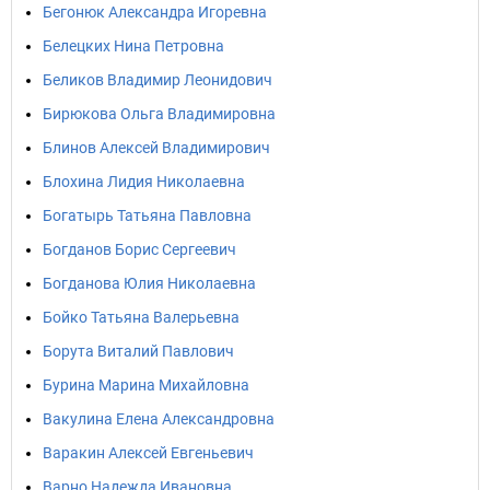
Бегонюк Александра Игоревна
Белецких Нина Петровна
Беликов Владимир Леонидович
Бирюкова Ольга Владимировна
Блинов Алексей Владимирович
Блохина Лидия Николаевна
Богатырь Татьяна Павловна
Богданов Борис Сергеевич
Богданова Юлия Николаевна
Бойко Татьяна Валерьевна
Борута Виталий Павлович
Бурина Марина Михайловна
Вакулина Елена Александровна
Варакин Алексей Евгеньевич
Варно Надежда Ивановна