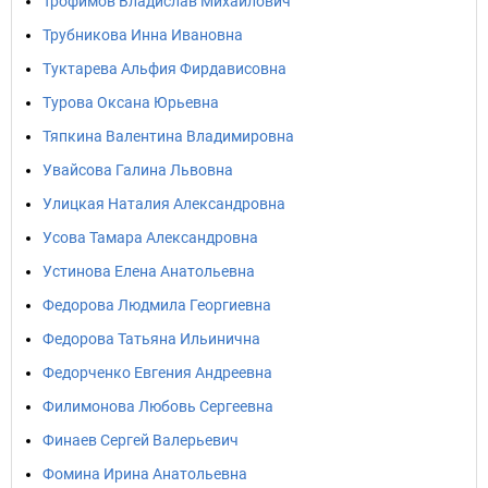
Трофимов Владислав Михайлович
Трубникова Инна Ивановна
Туктарева Альфия Фирдависовна
Турова Оксана Юрьевна
Тяпкина Валентина Владимировна
Увайсова Галина Львовна
Улицкая Наталия Александровна
Усова Тамара Александровна
Устинова Елена Анатольевна
Федорова Людмила Георгиевна
Федорова Татьяна Ильинична
Федорченко Евгения Андреевна
Филимонова Любовь Сергеевна
Финаев Сергей Валерьевич
Фомина Ирина Анатольевна