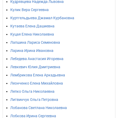
Кудрявцева Надежда Львовна
Кулик Вера Сергеевна
Куртгельдыева Джамал Курбановна
Кутаева Елена Дашиевна
Куцая Елена Николаевна
Лапшина Лариса Семеновна
Ларина Ирина Ивановна
Лебедева Анастасия Игоревна
Левкевич Юлия Дмитриевна
Лембрикова Елена Аркадьевна
Леонченко Елена Михайловна
Лепко Ольга Николаевна
Литвинчук Ольга Петровна
Лобанова Светлана Николаевна
Лобкова Ирина Сергеевна