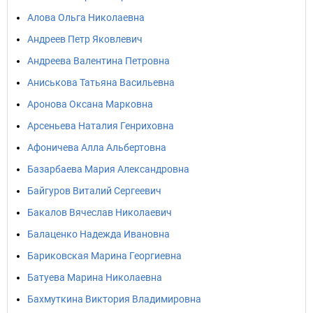
Алова Ольга Николаевна
Андреев Петр Яковлевич
Андреева Валентина Петровна
Аниськова Татьяна Васильевна
Аронова Оксана Марковна
Арсеньева Наталия Генриховна
Афоничева Алла Альбертовна
Базарбаева Мария Александровна
Байгуров Виталий Сергеевич
Бакалов Вячеслав Николаевич
Балаценко Надежда Ивановна
Бариковская Марина Георгиевна
Батуева Марина Николаевна
Бахмуткина Виктория Владимировна