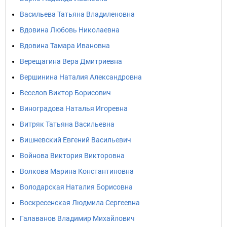
Васильева Татьяна Владиленовна
Вдовина Любовь Николаевна
Вдовина Тамара Ивановна
Верещагина Вера Дмитриевна
Вершинина Наталия Александровна
Веселов Виктор Борисович
Виноградова Наталья Игоревна
Витряк Татьяна Васильевна
Вишневский Евгений Васильевич
Войнова Виктория Викторовна
Волкова Марина Константиновна
Володарская Наталия Борисовна
Воскресенская Людмила Сергеевна
Галаванов Владимир Михайлович