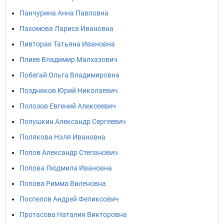
Панчурина Анна Павловна
Пахомова Лариса Ивановна
Пивторак Татьяна Ивановна
Плиев Владимир Малхазович
Побегай Ольга Владимировна
Поздняков Юрий Николаевич
Полозов Евгений Алексеевич
Полушкин Александр Сергеевич
Полякова Нэля Ивановна
Попов Александр Степанович
Попова Людмила Ивановна
Попова Римма Виленовна
Поспелов Андрей Феликсович
Протасова Наталия Викторовна