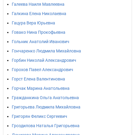
Галеева Наиля Мавлеевна
Галкина Елена Николаевна
Гацура Вера Юрьевна
Говако Нина Прокофьевна
Гольник Анатолий Иванович
Гончаренко Людмила Михайловна
Горбин Николай Александрович
Горохов Павел Александрович
Горст Елена Валентиновна
Горчак Марина Анатольевна
Гражданкина Ольга Анатольевна
Григорьева Людмила Михайловна
Григорян Феликс Сергеевич
Гроздилова Наталья Григорьевна