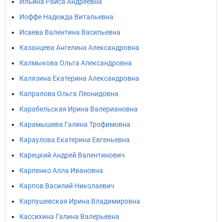
Ильина Раиса Андреевна
Иоффе Надежда Витальевна
Исаева Валентина Васильевна
Казанцева Ангелина Александровна
Калмыкова Ольга Александровна
Калязина Екатерина Александровна
Капралова Ольга Леонидовна
Карабельская Ирина Валериановна
Карамышева Галина Трофимовна
Караулова Екатерина Евгеньевна
Карецкий Андрей Валентинович
Карпенко Алла Ивановна
Карпов Василий Николаевич
Карпушевская Ирина Владимировна
Кассихина Галина Валерьевна