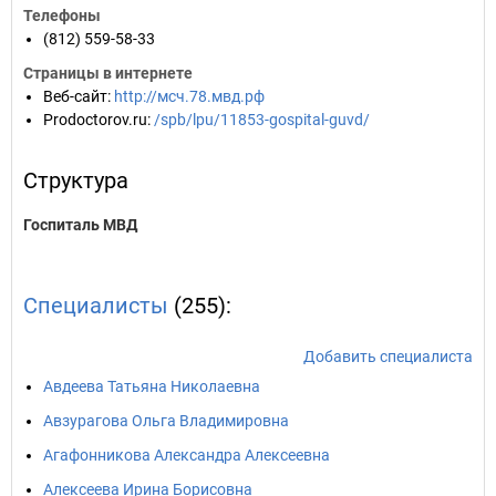
Телефоны
(812) 559-58-33
Страницы в интернете
Веб-сайт
:
http://мсч.78.мвд.рф
Prodoctorov.ru
:
/spb/lpu/11853-gospital-guvd/
Структура
Госпиталь МВД
Специалисты
(255):
Добавить специалиста
Авдеева Татьяна Николаевна
Авзурагова Ольга Владимировна
Агафонникова Александра Алексеевна
Алексеева Ирина Борисовна