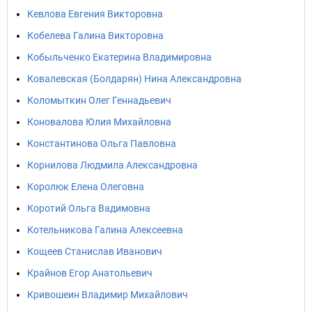
Кевлова Евгения Викторовна
Кобелева Галина Викторовна
Кобыльченко Екатерина Владимировна
Ковалевская (Болдарян) Нина Александровна
Коломыткин Олег Геннадьевич
Коновалова Юлия Михайловна
Константинова Ольга Павловна
Корнилова Людмила Александровна
Королюк Елена Олеговна
Коротий Ольга Вадимовна
Котельникова Галина Алексеевна
Кощеев Станислав Иванович
Крайнов Егор Анатольевич
Кривошеин Владимир Михайлович