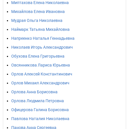
Миптахова Елена Николаевна
Михайлова Елена Ивановна
Мудрая Ольга Николаевна
Наймарк Татьяна Михайловна
Напреенко Наталья Геннадьевна
Николаев Игорь Александрович
Обухова Елена Григорьевна
Овсянникова Лариса Юрьевна
Орлов Алексей Константинович
Орлов Михаил Александрович
Орлова Анна Борисовна
Орлова Людмила Петровна
Офицерова Галина Борисовна
Павлова Наталия Николаевна
Панова Анна Сергеевна