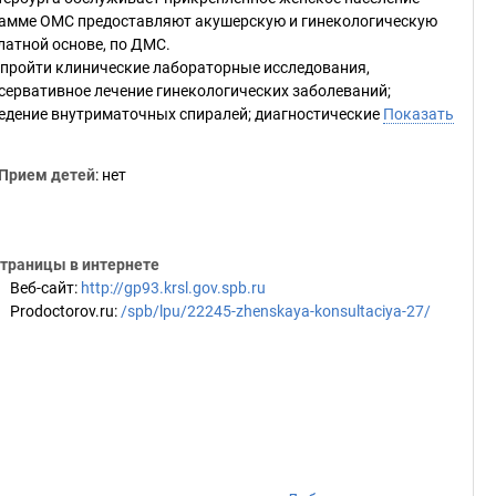
рамме ОМС предоставляют акушерскую и гинекологическую
латной основе, по ДМС.
 пройти клинические лабораторные исследования,
сервативное лечение гинекологических заболеваний;
ведение внутриматочных спиралей; диагностические
Показать
Прием детей
: нет
траницы в интернете
Веб-сайт
:
http://gp93.krsl.gov.spb.ru
Prodoctorov.ru
:
/spb/lpu/22245-zhenskaya-konsultaciya-27/