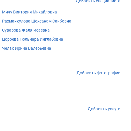
Добавить специалиста
Мичу Виктория Михайловна
Рахманкулова Шохсанам Саибовна
Суварова Жаля Исаевна
Цороева Гюльнара Инглабовна
Челак Ирина Валерьевна
Добавить фотографии
Добавить услуги