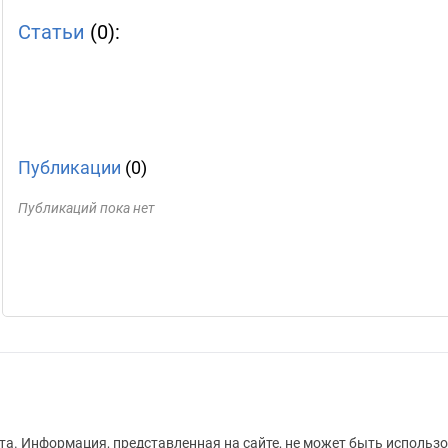
Статьи
(0):
Публикации
(0)
Публикаций пока нет
а. Информация, представленная на сайте, не может быть использо