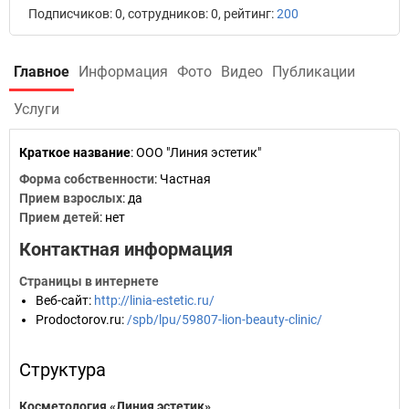
Подписчиков: 0, сотрудников: 0, рейтинг:
200
Главное
Информация
Фото
Видео
Публикации
Услуги
Краткое название
:
ООО "Линия эстетик"
Форма собственности
: Частная
Прием взрослых
: да
Прием детей
: нет
Контактная информация
Страницы в интернете
Веб-сайт
:
http://linia-estetic.ru/
Prodoctorov.ru
:
/spb/lpu/59807-lion-beauty-clinic/
Структура
Косметология «Линия эстетик»