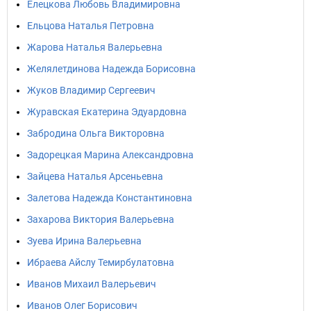
Елецкова Любовь Владимировна
Ельцова Наталья Петровна
Жарова Наталья Валерьевна
Желялетдинова Надежда Борисовна
Жуков Владимир Сергеевич
Журавская Екатерина Эдуардовна
Забродина Ольга Викторовна
Задорецкая Марина Александровна
Зайцева Наталья Арсеньевна
Залетова Надежда Константиновна
Захарова Виктория Валерьевна
Зуева Ирина Валерьевна
Ибраева Айслу Темирбулатовна
Иванов Михаил Валерьевич
Иванов Олег Борисович