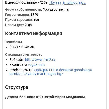
В детской больнице №2 Св.
Показать полностью…
Форма собственности
: Государственная
Год основания
:
1829
Прием взрослых
: нет
Прием детей
: да
Контактная информация
Телефоны
(812) 670-45-30
Страницы в интернете
Веб-сайт
:
http://www.mm2.ru
ВКонтакте
:
/dgb2_mm
Prodoctorov.ru
:
/spb/lpu/11718-detskaya-gorodskaya-
bolnica-2-svyatoy-marii-magdaliny/
Структура
Детская больница №2 Святой Марии Магдалины