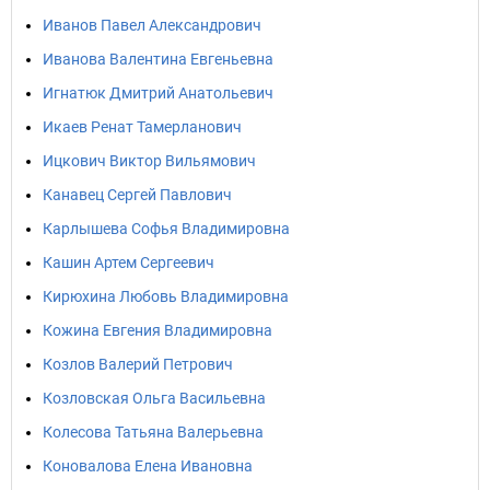
Иванов Павел Александрович
Иванова Валентина Евгеньевна
Игнатюк Дмитрий Анатольевич
Икаев Ренат Тамерланович
Ицкович Виктор Вильямович
Канавец Сергей Павлович
Карлышева Софья Владимировна
Кашин Артем Сергеевич
Кирюхина Любовь Владимировна
Кожина Евгения Владимировна
Козлов Валерий Петрович
Козловская Ольга Васильевна
Колесова Татьяна Валерьевна
Коновалова Елена Ивановна