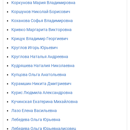
Коркунова Мария Владимировна
Коршунов Николай Борисович
Коханова Софья Владимировна
Кривко Маргарита Викторовна
Крицук Владимир Георгиевич
Круглов Игорь Юрьевич
Круглова Наталья Андреевна
Кудряшева Наталия Николаевна
Купцова Ольга Анатольевна
Курамшин Никита Дмитриевич
Курис Людмила Александровна
Кучинская Екатерина Михайловна
Лазо Елена Васильевна
Лебедева Ольга Юрьевна
Лебедева Ольга Юрьевналисовец