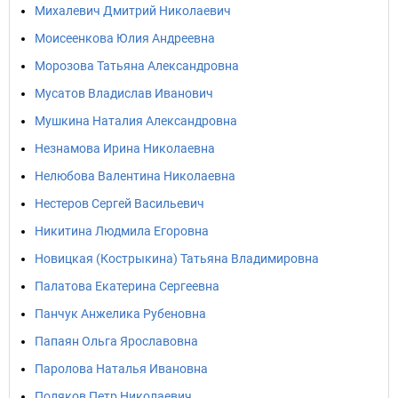
Михалевич Дмитрий Николаевич
Моисеенкова Юлия Андреевна
Морозова Татьяна Александровна
Мусатов Владислав Иванович
Мушкина Наталия Александровна
Незнамова Ирина Николаевна
Нелюбова Валентина Николаевна
Нестеров Сергей Васильевич
Никитина Людмила Егоровна
Новицкая (Кострыкина) Татьяна Владимировна
Палатова Екатерина Сергеевна
Панчук Анжелика Рубеновна
Папаян Ольга Ярославовна
Паролова Наталья Ивановна
Поляков Петр Николаевич