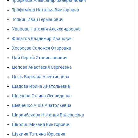
Трофимов Александр Валерьянович
Трофимова Наталья Викторовна
Тяпкин Иван Германович
Уварова Наталия Александровна
Филатов Владимир Иванович
Хосроева Саломея Отаровна
Цай Сергей Станиславович
Цопова Анастасия Сергеевна
Цысь Варвара Алевтиновна
Шадова Ирина Анатольевна
Швецова Галина Леонидовна
Шевченко Анна Анатольевна
Ширинбекова Наталья Валерьевна
Школин Михаил Викторович
Щукина Татьяна Юрьевна