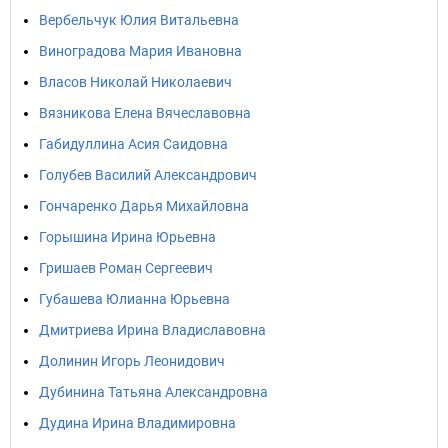
Вербельчук Юлия Витальевна
Виноградова Мария Ивановна
Власов Николай Николаевич
Вязникова Елена Вячеславовна
Габидуллина Асия Саидовна
Голубев Василий Александрович
Гончаренко Дарья Михайловна
Горышина Ирина Юрьевна
Гришаев Роман Сергеевич
Губашева Юлианна Юрьевна
Дмитриева Ирина Владиславовна
Долинин Игорь Леонидович
Дубинина Татьяна Александровна
Дудина Ирина Владимировна