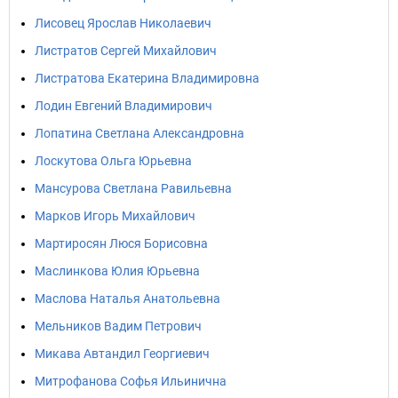
Лисовец Ярослав Николаевич
Листратов Сергей Михайлович
Листратова Екатерина Владимировна
Лодин Евгений Владимирович
Лопатина Светлана Александровна
Лоскутова Ольга Юрьевна
Мансурова Светлана Равильевна
Марков Игорь Михайлович
Мартиросян Люся Борисовна
Маслинкова Юлия Юрьевна
Маслова Наталья Анатольевна
Мельников Вадим Петрович
Микава Автандил Георгиевич
Митрофанова Софья Ильинична