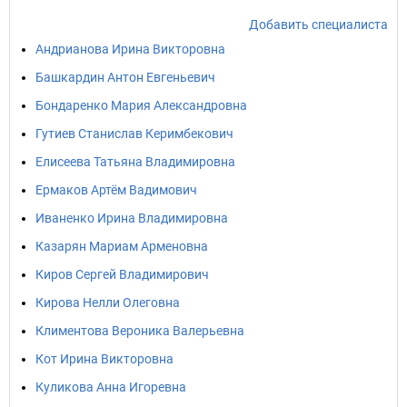
Добавить специалиста
Андрианова Ирина Викторовна
Башкардин Антон Евгеньевич
Бондаренко Мария Александровна
Гутиев Станислав Керимбекович
Елисеева Татьяна Владимировна
Ермаков Артём Вадимович
Иваненко Ирина Владимировна
Казарян Мариам Арменовна
Киров Сергей Владимирович
Кирова Нелли Олеговна
Климентова Вероника Валерьевна
Кот Ирина Викторовна
Куликова Анна Игоревна