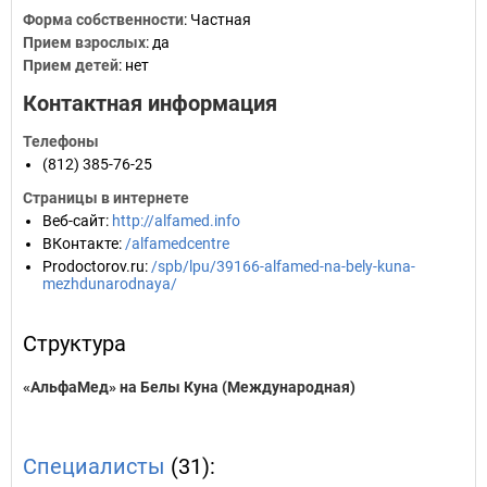
Форма собственности
: Частная
Прием взрослых
: да
Прием детей
: нет
Контактная информация
Телефоны
(812) 385-76-25
Страницы в интернете
Веб-сайт
:
http://alfamed.info
ВКонтакте
:
/alfamedcentre
Prodoctorov.ru
:
/spb/lpu/39166-alfamed-na-bely-kuna-
mezhdunarodnaya/
Структура
«АльфаМед» на Белы Куна (Международная)
Специалисты
(31):