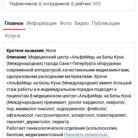
Подписчиков: 0, сотрудников: 0, рейтинг:
855
Главное
Информация
Фото
Видео
Публикации
Услуги
Краткое название
:
None
Описание
: Медицинский центр «АльфаМед» на Белы Куна
(Международная) города Санкт-Петербурга оборудован
современной аппаратурой, качественными медикаментами,
одноразовыми расходными материалами. Врачи
«АльфаМед» на Белы Куна (Международная) имеют большой
стаж работы и в индивидуальном порядке подходят к
пациентам.В медицинском центре «АльфаМед» на Белы Куна
(Международная) принимает, уролог кардиолог, невролог,
лор, маммолог-онколог, эндокринолог, флеболог,
офтальмолог, гастроэнтеролог, аллерголог, психотерапевт,
терапевт, дерматолог, педиатр.
Работает гинекологическое отделение (кольпоскопия,
биопсия, медикаментозный
Показать полностью…