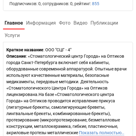
Подписчиков: 0, сотрудников: 0, рейтинг:
855
Главное
Информация
Фото
Видео
Публикации
Услуги
Краткое название
:
ООО "СЦГ - 4"
Описание
: «Стоматологический центр Города» на Оптиков
города Санкт-Петербурга включает себя кабинеты,
оборудованные современной аппаратурой. Опытные врачи
используют качественные материалы, безопасные
медикаменты, передовые методики. Деятельность
«Стоматологического Центра Города» на Оптиков
лицензирована.На базе «Стоматологического центра
Города» на Оптиков проводится исправление прикуса
(лигатурные брекеты, самолигирующие бреветы,
лингвальные брекеты, комбинированные брекеты),
протезирование (микропротезирование, безметалловые
конструкции, металлокерамика, гибкие, пластиночные,
акриловые протезы металлические
Показать полностью…