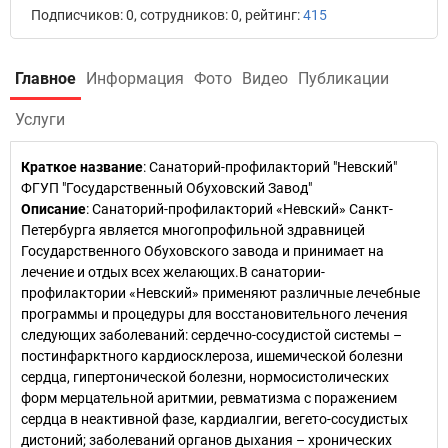
Подписчиков: 0, сотрудников: 0, рейтинг:
415
Главное
Информация
Фото
Видео
Публикации
Услуги
Краткое название
:
Санаторий-профилакторий "Невский"
ФГУП "Государственный Обуховский Завод"
Описание
: Санаторий-профилакторий «Невский» Санкт-
Петербурга является многопрофильной здравницей
Государственного Обуховского завода и принимает на
лечение и отдых всех желающих.В санатории-
профилактории «Невский» применяют различные лечебные
программы и процедуры для восстановительного лечения
следующих заболеваний: сердечно-сосудистой системы –
постинфарктного кардиосклероза, ишемической болезни
сердца, гипертонической болезни, нормосистолических
форм мерцательной аритмии, ревматизма с поражением
сердца в неактивной фазе, кардиалгии, вегето-сосудистых
дистоний; заболеваний органов дыхания – хронических