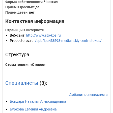
Форма собственности
: Частная
Прием взрослых
: да
Прием детей
: нет
Контактная информация
Страницы в интернете
Веб-сайт
:
http://www.sto-kos.ru
Prodoctorov.ru
:
/spb/lpu/58598-medicinskiy-centr-stokos/
Структура
Стоматология «Стокос»
Специалисты
(8):
Добавить специалиста
Бондарь Наталья Александровна
Буркова Евгения Андреевна