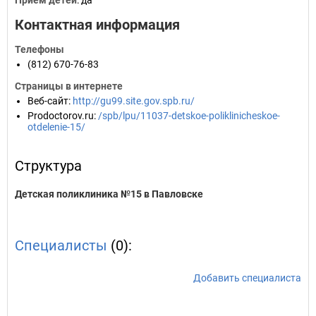
Прием детей
: да
Контактная информация
Телефоны
(812) 670-76-83
Страницы в интернете
Веб-сайт
:
http://gu99.site.gov.spb.ru/
Prodoctorov.ru
:
/spb/lpu/11037-detskoe-poliklinicheskoe-
otdelenie-15/
Структура
Детская поликлиника №15 в Павловске
Специалисты
(0):
Добавить специалиста