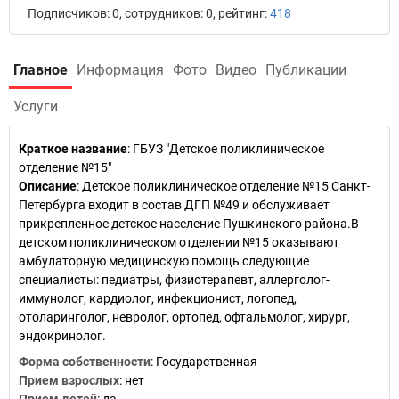
Подписчиков: 0, сотрудников: 0, рейтинг:
418
Главное
Информация
Фото
Видео
Публикации
Услуги
Краткое название
:
ГБУЗ "Детское поликлиническое
отделение №15"
Описание
: Детское поликлиническое отделение №15 Санкт-
Петербурга входит в состав ДГП №49 и обслуживает
прикрепленное детское население Пушкинского района.В
детском поликлиническом отделении №15 оказывают
амбулаторную медицинскую помощь следующие
специалисты: педиатры, физиотерапевт, аллерголог-
иммунолог, кардиолог, инфекционист, логопед,
отоларинголог, невролог, ортопед, офтальмолог, хирург,
эндокринолог.
Форма собственности
: Государственная
Прием взрослых
: нет