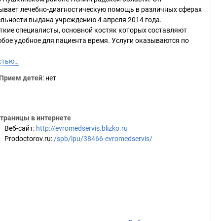
ывает лечебно-диагностическую помощь в различных сферах
льности выдана учреждению 4 апреля 2014 года.
ткие специалисты, основной костяк которых составляют
юбое удобное для пациента время. Услуги оказываются по
стью…
Прием детей
: нет
траницы в интернете
Веб-сайт
:
http://evromedservis.blizko.ru
Prodoctorov.ru
:
/spb/lpu/38466-evromedservis/