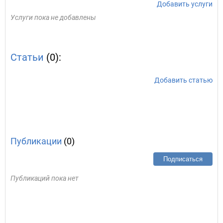
Добавить услуги
Услуги пока не добавлены
Статьи
(0):
Добавить статью
Публикации
(0)
Подписаться
Публикаций пока нет