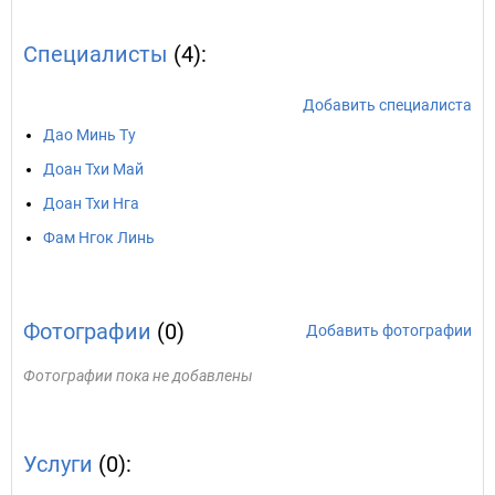
Специалисты
(4):
Добавить специалиста
Дао Минь Ту
Доан Тхи Май
Доан Тхи Нга
Фам Нгок Линь
Фотографии
(0)
Добавить фотографии
Фотографии пока не добавлены
Услуги
(0):