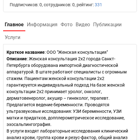
Подписчиков: 0, сотрудников: 0, рейтинг:
331
Главное
Информация
Фото
Видео
Публикации
Услуги
Краткое название
:
ООО "Женская консультация"
Описание
: Женская консультация 2х2 города Санкт-
Петербурга оборудована импортной диагностической
аппаратурой. В штате работают специалисты с огромным
стажем. Пациентам женской консультации 2х2
гарантируется индивидуальный подход.На базе женской
консультации 2х2 принимает уролог, онколог,
дерматовенеролог, акушер – гинеколог, терапевт.
Предлагается ведение беременности. Проводятся
ультразвуковые исследования: УЗИ беременности, УЗИ
матки и придатков, допплерометрическое исследование,
эхосальпингография.
В услуги входят лабораторные исследования клинический
анализ крови, группа крови и резус-фактор, общий анализ