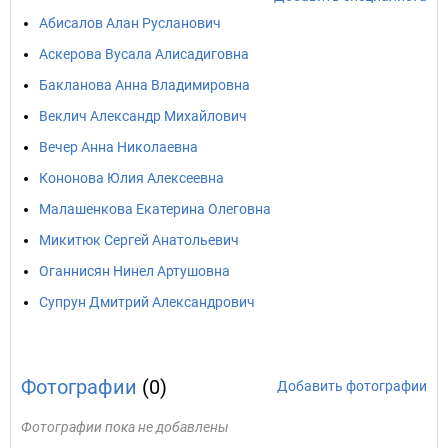
Абисалов Алан Русланович
Аскерова Вусала Алисадиговна
Бакланова Анна Владимировна
Веклич Александр Михайлович
Вечер Анна Николаевна
Кононова Юлия Алексеевна
Малашенкова Екатерина Олеговна
Микитюк Сергей Анатольевич
Оганнисян Нинел Артушовна
Супрун Дмитрий Александрович
Фотографии
(0)
Добавить фотографии
Фотографии пока не добавлены